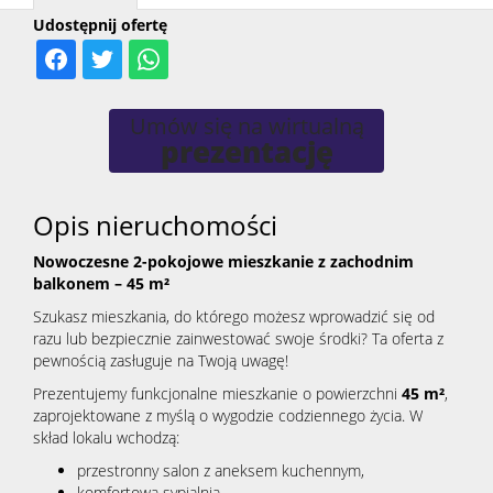
Udostępnij ofertę
Kontak
Umów się na wirtualną
prezentację
Opis nieruchomości
Nowoczesne 2-pokojowe mieszkanie z zachodnim
balkonem – 45 m²
Szukasz mieszkania, do którego możesz wprowadzić się od
razu lub bezpiecznie zainwestować swoje środki? Ta oferta z
pewnością zasługuje na Twoją uwagę!
Prezentujemy funkcjonalne mieszkanie o powierzchni
45 m²
,
zaprojektowane z myślą o wygodzie codziennego życia. W
skład lokalu wchodzą:
przestronny salon z aneksem kuchennym,
komfortowa sypialnia,