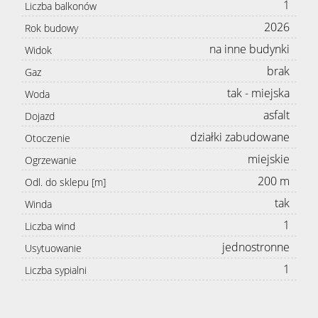
1
Liczba balkonów
2026
Rok budowy
na inne budynki
Widok
brak
Gaz
tak - miejska
Woda
asfalt
Dojazd
działki zabudowane
Otoczenie
miejskie
Ogrzewanie
200 m
Odl. do sklepu [m]
tak
Winda
1
Liczba wind
jednostronne
Usytuowanie
1
Liczba sypialni