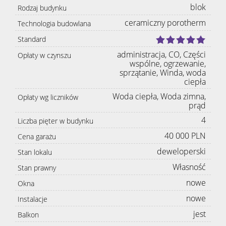
blok
Rodzaj budynku
ceramiczny porotherm
Technologia budowlana
Standard
administracja, CO, Części
Opłaty w czynszu
wspólne, ogrzewanie,
sprzątanie, Winda, woda
ciepła
Woda ciepła, Woda zimna,
Opłaty wg liczników
prąd
4
Liczba pięter w budynku
40 000 PLN
Cena garażu
deweloperski
Stan lokalu
Własność
Stan prawny
nowe
Okna
nowe
Instalacje
jest
Balkon