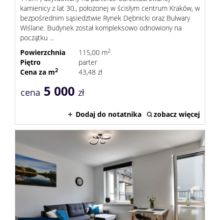
kamienicy z lat 30., położonej w ścisłym centrum Kraków, w
bezpośrednim sąsiedztwie Rynek Dębnicki oraz Bulwary
Wiślane. Budynek został kompleksowo odnowiony na
początku ...
2
Powierzchnia
115,00 m
Piętro
parter
2
Cena za m
43,48 zł
5 000
cena
zł
Dodaj do notatnika
zobacz więcej