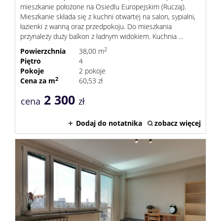
mieszkanie położone na Osiedlu Europejskim (Ruczaj).
Mieszkanie składa się z kuchni otwartej na salon, sypialni,
łazienki z wanną oraz przedpokoju. Do mieszkania
przynależy duży balkon z ładnym widokiem. Kuchnia ...
2
Powierzchnia
38,00 m
Piętro
4
Pokoje
2 pokoje
2
Cena za m
60,53 zł
2 300
cena
zł
Dodaj do notatnika
zobacz więcej