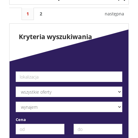
1
2
następna
Kryteria wyszukiwania
Cena