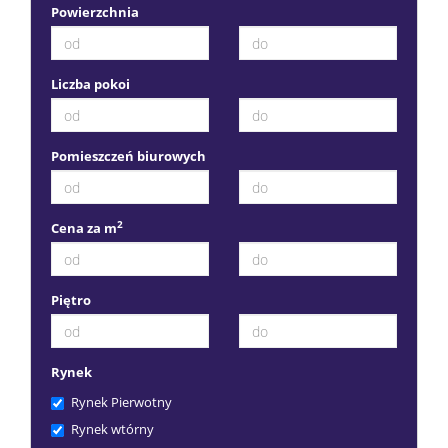
Powierzchnia
Liczba pokoi
Pomieszczeń biurowych
2
Cena za m
Piętro
Rynek
Rynek Pierwotny
Rynek wtórny