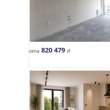
820 479
cena
zł