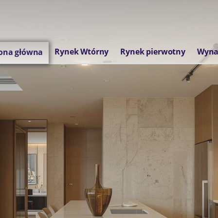
Rynek Wtórny
Rynek pierwotny
Wyna
ona główna