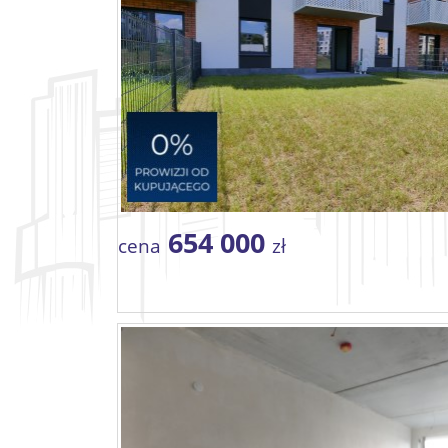
654 000
cena
zł