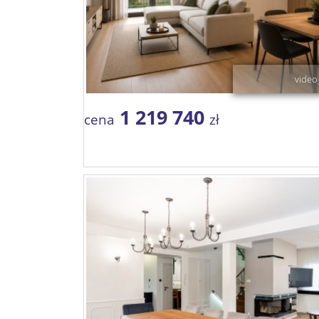
video
1 219 740
cena
zł