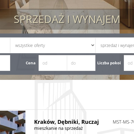
SPRZEDAŻ I WYNAJEM
Cena
Liczba pokoi
Kraków,
Dębniki,
Ruczaj
MST-MS-7
mieszkanie na sprzedaż