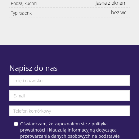
jasna z oknem
Rodzaj kuchni
bez wc
Typ łazienki
Napisz do nas
Oświadczam, że zapoznałem się z polityką
prywatności i klauzulą informacyjną dotyczącą
przetwarzania danych osobowych na podstawie