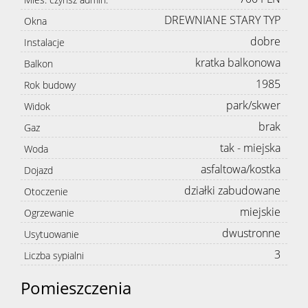
DREWNIANE STARY TYP
Okna
dobre
Instalacje
kratka balkonowa
Balkon
1985
Rok budowy
park/skwer
Widok
brak
Gaz
tak - miejska
Woda
asfaltowa/kostka
Dojazd
działki zabudowane
Otoczenie
miejskie
Ogrzewanie
dwustronne
Usytuowanie
3
Liczba sypialni
Pomieszczenia