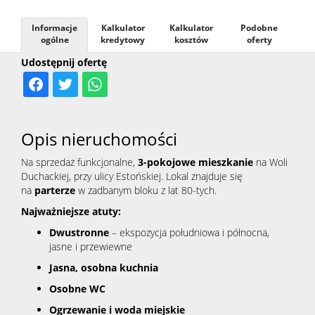
Kontak
Informacje
Kalkulator
Kalkulator
Podobne
ogólne
kredytowy
kosztów
oferty
Udostępnij ofertę
Opis nieruchomości
Na sprzedaż funkcjonalne,
3-pokojowe mieszkanie
na Woli
Duchackiej, przy ulicy Estońskiej. Lokal znajduje się
na
parterze
w zadbanym bloku z lat 80-tych.
Najważniejsze atuty:
Dwustronne
– ekspozycja południowa i północna,
jasne i przewiewne
Jasna, osobna kuchnia
Osobne WC
Ogrzewanie i woda miejskie