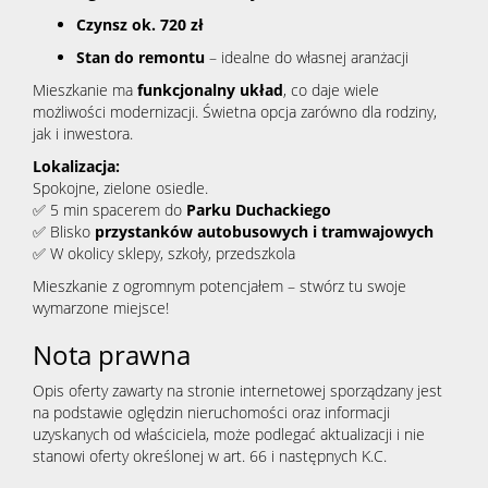
Czynsz ok. 720 zł
Stan do remontu
– idealne do własnej aranżacji
Mieszkanie ma
funkcjonalny układ
, co daje wiele
możliwości modernizacji. Świetna opcja zarówno dla rodziny,
jak i inwestora.
Lokalizacja:
Spokojne, zielone osiedle.
✅ 5 min spacerem do
Parku Duchackiego
✅ Blisko
przystanków autobusowych i tramwajowych
✅ W okolicy sklepy, szkoły, przedszkola
Mieszkanie z ogromnym potencjałem – stwórz tu swoje
wymarzone miejsce!
Nota prawna
Opis oferty zawarty na stronie internetowej sporządzany jest
na podstawie oględzin nieruchomości oraz informacji
uzyskanych od właściciela, może podlegać aktualizacji i nie
stanowi oferty określonej w art. 66 i następnych K.C.