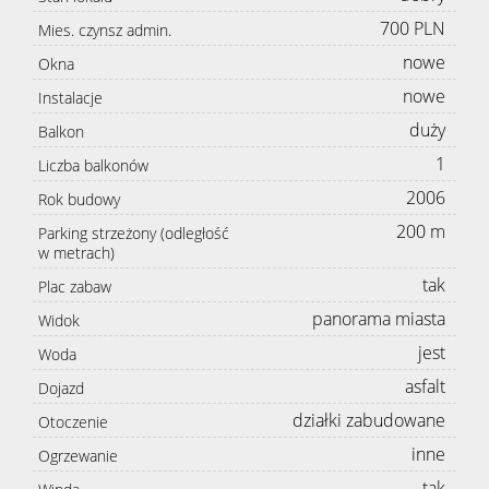
700 PLN
Mies. czynsz admin.
nowe
Okna
nowe
Instalacje
duży
Balkon
1
Liczba balkonów
2006
Rok budowy
200 m
Parking strzeżony (odległość
w metrach)
tak
Plac zabaw
panorama miasta
Widok
jest
Woda
asfalt
Dojazd
działki zabudowane
Otoczenie
inne
Ogrzewanie
tak