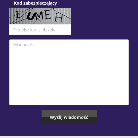
Kod zabezpieczający