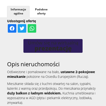
Kontak
Informacje
Podobne
ogólne
oferty
Udostępnij ofertę
Umów się na wirtualną
prezentację
Opis nieruchomości
Odświeżone i pomalowane na biało,
ustawne 2-pokojowe
mieszkanie
położone na Osiedlu Europejskim (Ruczaj).
Mieszkanie składa się z kuchni otwartej na salon, sypialni,
łazienki z wanną oraz przedpokoju. Do mieszkania przynależy
duży balkon z ładnym widokiem.
Kuchnia umeblowana i
wyposażona w AGD (płyta i piekarnik elektryczny, lodówka,
zmywarka).