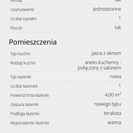
Winda
jednostronne
Usytuowanie
1
Liczba sypialni
tak
Klucze
Pomieszczenia
jasna z oknem
Typ kuchni
aneks kuchenny -
Rodzaj kuchni
połączony z salonem
nowa
Typ łazienki
1
Liczba łazienek
2
4,00 m
Powierzchnia łazienki
nowego typu
Glazura łazienki
terakota
Podłoga łazienki
wanna
Wyposażenie łazienki