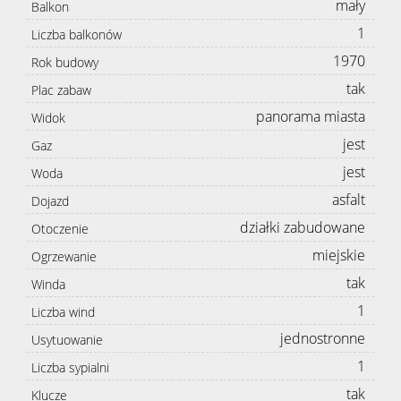
mały
Balkon
1
Liczba balkonów
1970
Rok budowy
tak
Plac zabaw
panorama miasta
Widok
jest
Gaz
jest
Woda
asfalt
Dojazd
działki zabudowane
Otoczenie
miejskie
Ogrzewanie
tak
Winda
1
Liczba wind
jednostronne
Usytuowanie
1
Liczba sypialni
tak
Klucze