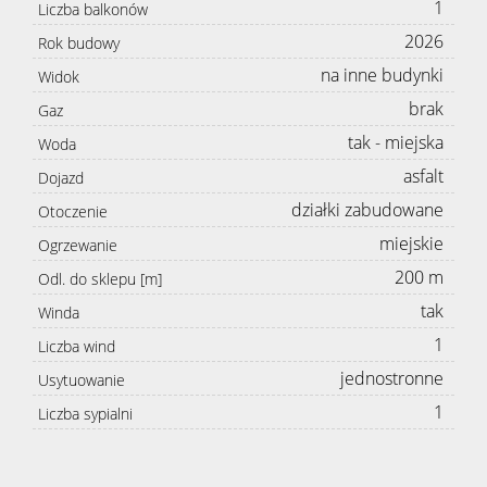
1
Liczba balkonów
2026
Rok budowy
na inne budynki
Widok
brak
Gaz
tak - miejska
Woda
asfalt
Dojazd
działki zabudowane
Otoczenie
miejskie
Ogrzewanie
200 m
Odl. do sklepu [m]
tak
Winda
1
Liczba wind
jednostronne
Usytuowanie
1
Liczba sypialni