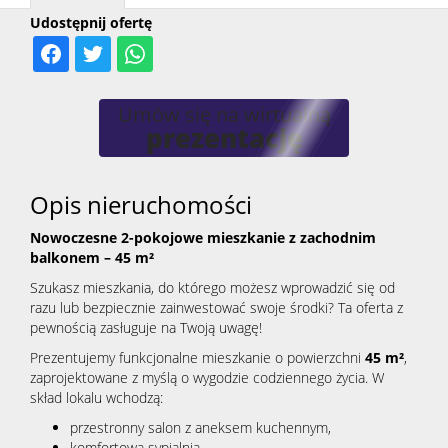
Udostępnij ofertę
Kontak
Umów się na wirtualną
prezentację
Opis nieruchomości
Nowoczesne 2-pokojowe mieszkanie z zachodnim
balkonem – 45 m²
Szukasz mieszkania, do którego możesz wprowadzić się od
razu lub bezpiecznie zainwestować swoje środki? Ta oferta z
pewnością zasługuje na Twoją uwagę!
Prezentujemy funkcjonalne mieszkanie o powierzchni
45 m²
,
zaprojektowane z myślą o wygodzie codziennego życia. W
skład lokalu wchodzą:
przestronny salon z aneksem kuchennym,
komfortowa sypialnia,