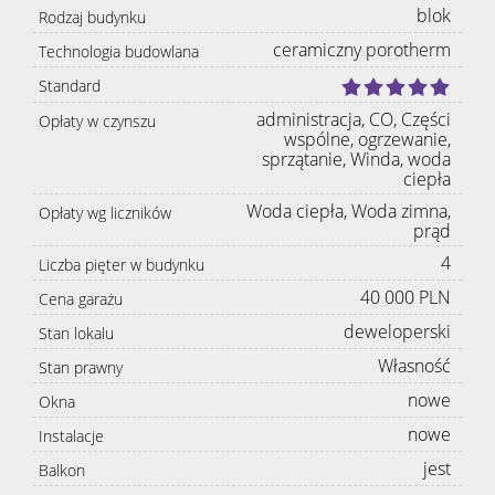
blok
Rodzaj budynku
ceramiczny porotherm
Technologia budowlana
Standard
administracja, CO, Części
Opłaty w czynszu
wspólne, ogrzewanie,
sprzątanie, Winda, woda
ciepła
Woda ciepła, Woda zimna,
Opłaty wg liczników
prąd
4
Liczba pięter w budynku
40 000 PLN
Cena garażu
deweloperski
Stan lokalu
Własność
Stan prawny
nowe
Okna
nowe
Instalacje
jest
Balkon