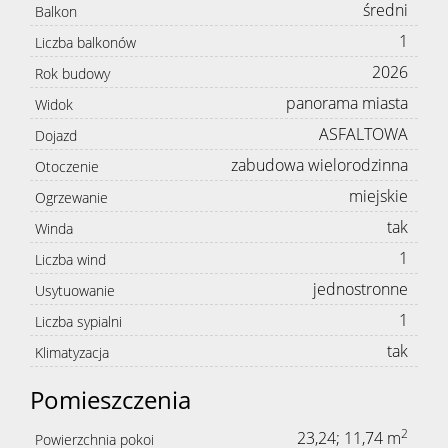
średni
Balkon
1
Liczba balkonów
2026
Rok budowy
panorama miasta
Widok
ASFALTOWA
Dojazd
zabudowa wielorodzinna
Otoczenie
miejskie
Ogrzewanie
tak
Winda
1
Liczba wind
jednostronne
Usytuowanie
1
Liczba sypialni
tak
Klimatyzacja
Pomieszczenia
2
23,24; 11,74 m
Powierzchnia pokoi