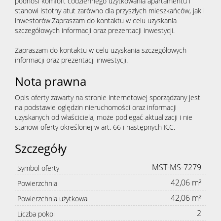
podnosi komfort codziennego użytkowania apartamentu i
stanowi istotny atut zarówno dla przyszłych mieszkańców, jak i
inwestorów.Zapraszam do kontaktu w celu uzyskania
szczegółowych informacji oraz prezentacji inwestycji.
Zapraszam do kontaktu w celu uzyskania szczegółowych
informacji oraz prezentacji inwestycji.
Nota prawna
Opis oferty zawarty na stronie internetowej sporządzany jest
na podstawie oględzin nieruchomości oraz informacji
uzyskanych od właściciela, może podlegać aktualizacji i nie
stanowi oferty określonej w art. 66 i następnych K.C.
Szczegóły
MST-MS-7279
Symbol oferty
42,06 m²
Powierzchnia
42,06 m²
Powierzchnia użytkowa
2
Liczba pokoi