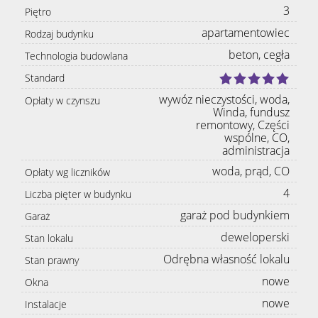
3
Piętro
apartamentowiec
Rodzaj budynku
beton, cegła
Technologia budowlana
Standard
wywóz nieczystości, woda,
Opłaty w czynszu
Winda, fundusz
remontowy, Części
wspólne, CO,
administracja
woda, prąd, CO
Opłaty wg liczników
4
Liczba pięter w budynku
garaż pod budynkiem
Garaż
deweloperski
Stan lokalu
Odrębna własność lokalu
Stan prawny
nowe
Okna
nowe
Instalacje