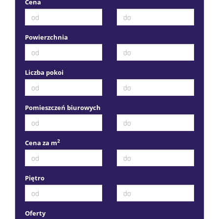
Cena
Kontak
Powierzchnia
Liczba pokoi
Pomieszczeń biurowych
2
Cena za m
Piętro
Oferty